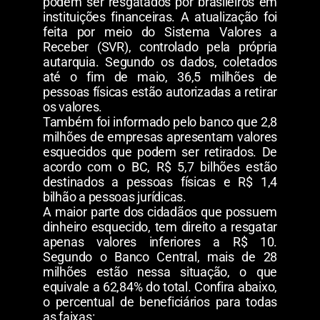
podem ser resgatados por brasileiros em
instituições financeiras. A atualização foi
feita por meio do Sistema Valores a
Receber (SVR), controlado pela própria
autarquia. Segundo os dados, coletados
até o fim de maio, 36,5 milhões de
pessoas físicas estão autorizadas a retirar
os valores.
Também foi informado pelo banco que 2,8
milhões de empresas apresentam valores
esquecidos que podem ser retirados. De
acordo com o BC, R$ 5,7 bilhões estão
destinados a pessoas físicas e R$ 1,4
bilhão a pessoas jurídicas.
A maior parte dos cidadãos que possuem
dinheiro esquecido, tem direito a resgatar
apenas valores inferiores a R$ 10.
Segundo o Banco Central, mais de 28
milhões estão nessa situação, o que
equivale a 62,84% do total. Confira abaixo,
o percentual de beneficiários para todas
as faixas: