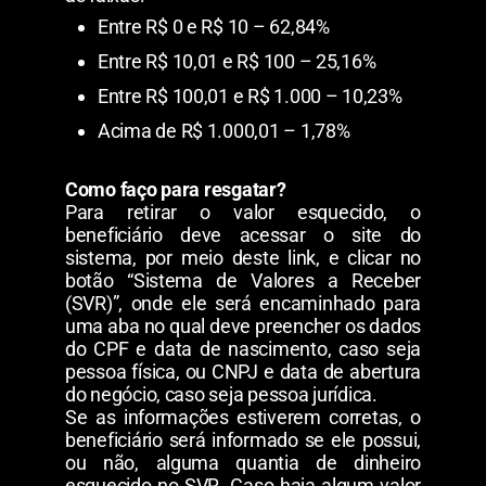
Entre R$ 0 e R$ 10 – 62,84%
Entre R$ 10,01 e R$ 100 – 25,16%
Entre R$ 100,01 e R$ 1.000 – 10,23%
Acima de R$ 1.000,01 – 1,78%
Como faço para resgatar?
Para retirar o valor esquecido, o
beneficiário deve acessar o site do
sistema, por meio deste link, e clicar no
botão “Sistema de Valores a Receber
(SVR)”, onde ele será encaminhado para
uma aba no qual deve preencher os dados
do CPF e data de nascimento, caso seja
pessoa física, ou CNPJ e data de abertura
do negócio, caso seja pessoa jurídica.
Se as informações estiverem corretas, o
beneficiário será informado se ele possui,
ou não, alguma quantia de dinheiro
esquecido no SVR. Caso haja algum valor