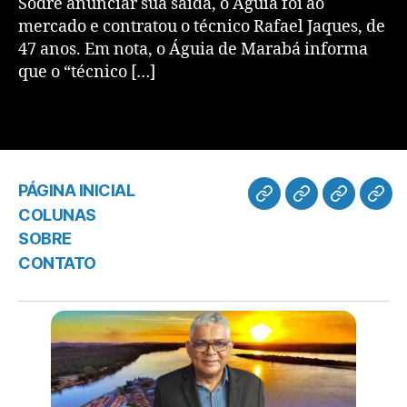
Sodré anunciar sua saída, o Águia foi ao
mercado e contratou o técnico Rafael Jaques, de
47 anos. Em nota, o Águia de Marabá informa
que o “técnico […]
PÁGINA INICIAL
COLUNAS
SOBRE
CONTATO