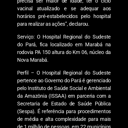
precisa ser maior de idade, ter o ciclo
vacinal atualizado e se adequar aos
horários pré-estabelecidos pelo hospital
para realizar as ações”, declarou.
Serviço: O Hospital Regional do Sudeste
do Pará, fica localizado em Marabá na
rodovia PA 150 altura do Km 06, núcleo da
Nova Marabá.
Perfil – O Hospital Regional do Sudeste
pertence ao Governo do Pará é gerenciado
pelo Instituto de Saúde Social e Ambiental
da Amazônia (ISSAA) em parceria com a
Secretaria de Estado de Saúde Pública
(Sespa). É referência para procedimentos
de média e alta complexidade para mais
de 1 milhão de pessoas, em 22 municípios