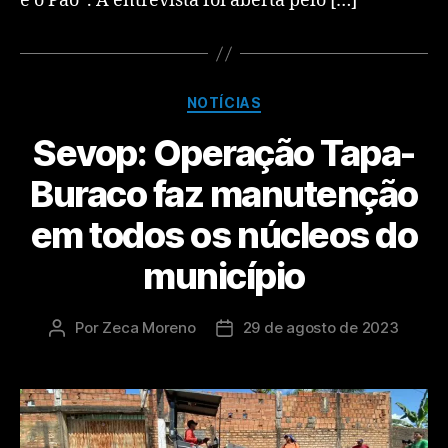
e o Pão”. A entrevista foi aberta pelo […]
NOTÍCIAS
Sevop: Operação Tapa-
Buraco faz manutenção
em todos os núcleos do
município
Por
Zeca Moreno
29 de agosto de 2023