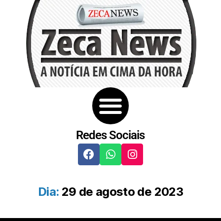
Redes Sociais
Dia:
29 de agosto de 2023