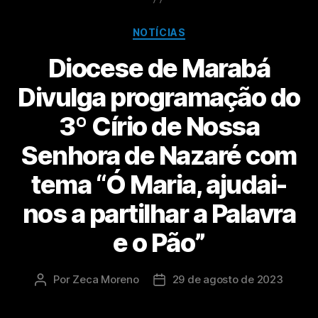
NOTÍCIAS
Diocese de Marabá
Divulga programação do
3º Círio de Nossa
Senhora de Nazaré com
tema “Ó Maria, ajudai-
nos a partilhar a Palavra
e o Pão”
Por
Zeca Moreno
29 de agosto de 2023