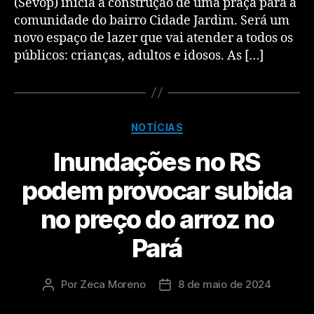
(Sevop) inicia a construção de uma praça para a
comunidade do bairro Cidade Jardim. Será um
novo espaço de lazer que vai atender a todos os
públicos: crianças, adultos e idosos. As […]
NOTÍCIAS
Inundações no RS
podem provocar subida
no preço do arroz no
Pará
Por
Zeca Moreno
8 de maio de 2024