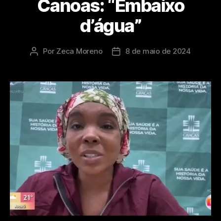
Canoas: “Embaixo
d’água”
Por
Zeca Moreno
8 de maio de 2024