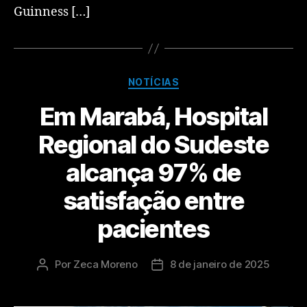
Guinness […]
NOTÍCIAS
Em Marabá, Hospital
Regional do Sudeste
alcança 97% de
satisfação entre
pacientes
Por
Zeca Moreno
8 de janeiro de 2025