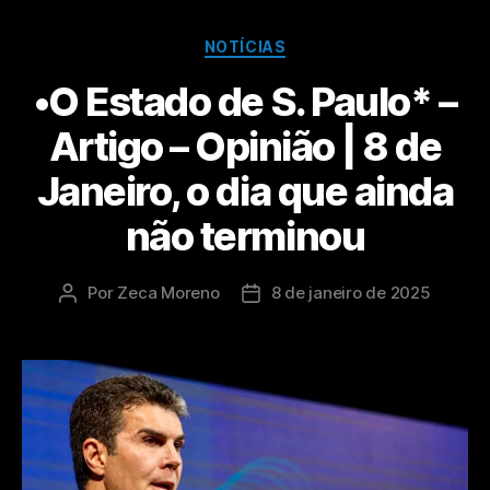
NOTÍCIAS
•O Estado de S. Paulo* –
Artigo – Opinião | 8 de
Janeiro, o dia que ainda
não terminou
Por
Zeca Moreno
8 de janeiro de 2025