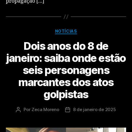
propagação […]
NOTÍCIAS
Dois anos do 8 de
janeiro: saiba onde estão
seis personagens
marcantes dos atos
golpistas
Por
Zeca Moreno
8 de janeiro de 2025