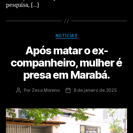
pesquisa, […]
NOTÍCIAS
Após matar o ex-
companheiro, mulher é
presa em Marabá.
Por
Zeca Moreno
8 de janeiro de 2025