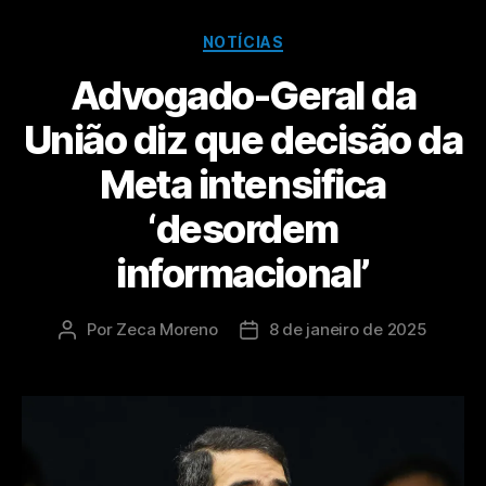
NOTÍCIAS
Advogado-Geral da
União diz que decisão da
Meta intensifica
‘desordem
informacional’
Por
Zeca Moreno
8 de janeiro de 2025