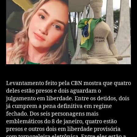
Levantamento feito pela CBN mostra que quatro
deles estão presos e dois aguardam o
julgamento em liberdade. Entre os detidos, dois
já cumprem a pena definitiva em regime
fechado. Dos seis personagens mais
emblemáticos do 8 de janeiro, quatro estão
presos e outros dois em liberdade provisória
com tornozeleira eletrônica. Entre eles estão a