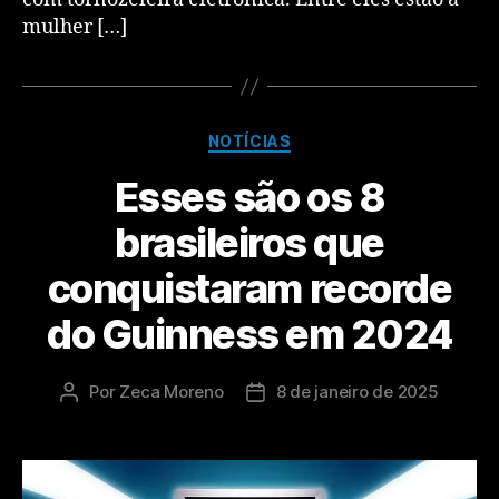
mulher […]
NOTÍCIAS
Esses são os 8
brasileiros que
conquistaram recorde
do Guinness em 2024
Por
Zeca Moreno
8 de janeiro de 2025