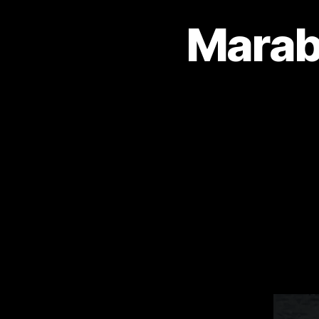
Marab