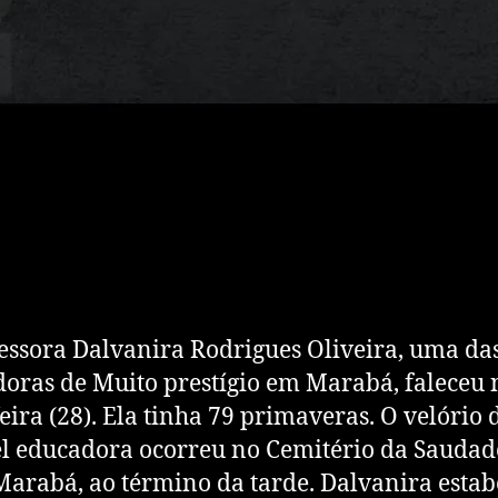
essora Dalvanira Rodrigues Oliveira, uma da
oras de Muito prestígio em Marabá, faleceu 
feira (28). Ela tinha 79 primaveras. O velório 
l educadora ocorreu no Cemitério da Saudad
arabá, ao término da tarde. Dalvanira estab