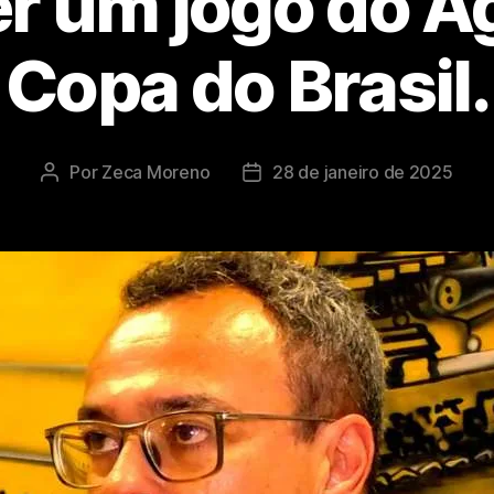
r um jogo do Á
Copa do Brasil.
Por
Zeca Moreno
28 de janeiro de 2025