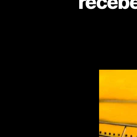
recebe