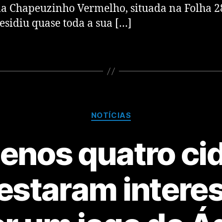
la Chapeuzinho Vermelho, situada na Folha 28
esidiu quase toda a sua […]
NOTÍCIAS
enos quatro ci
estaram intere