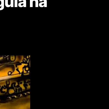
guia na