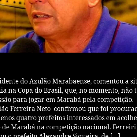
idente do Azulão Marabaense, comentou a si
ia na Copa do Brasil, que, no momento, não 
são para jogar em Marabá pela competição.
ião Ferreira Neto confirmou que foi procura
enos quatro prefeitos interessados em acolhe
 de Marabá na competição nacional. Ferreir
ou o prefeito Alexandre Siqueira, de […]