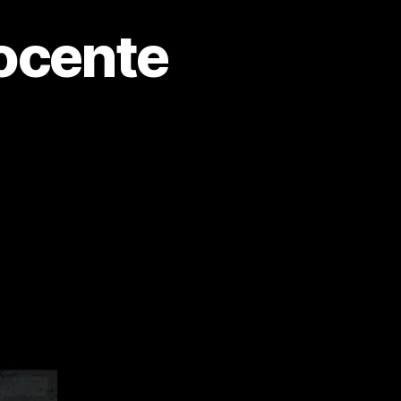
ocente