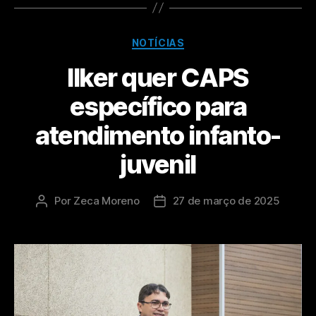
NOTÍCIAS
Ilker quer CAPS
específico para
atendimento infanto-
juvenil
Por
Zeca Moreno
27 de março de 2025