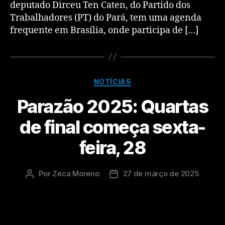
deputado Dirceu Ten Caten, do Partido dos
Trabalhadores (PT) do Pará, tem uma agenda
frequente em Brasília, onde participa de […]
NOTÍCIAS
Parazão 2025: Quartas
de final começa sexta-
feira, 28
Por
Zeca Moreno
27 de março de 2025