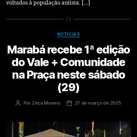
voltados à população autista. […]
NOTÍCIAS
Marabá recebe 1ª edição
do Vale + Comunidade
na Praça neste sábado
(29)
Por
Zeca Moreno
27 de março de 2025