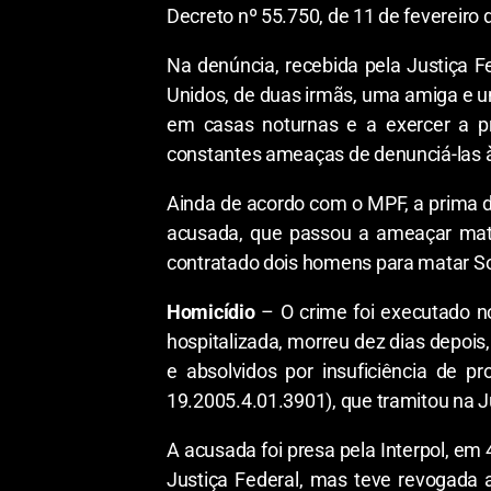
Decreto nº 55.750, de 11 de fevereiro 
Na denúncia, recebida pela Justiça F
Unidos, de duas irmãs, uma amiga e um
em casas noturnas e a exercer a pr
constantes ameaças de denunciá-las à
Ainda de acordo com o MPF, a prima da
acusada, que passou a ameaçar mata
contratado dois homens para matar Sol
Homicídio
– O crime foi executado no
hospitalizada, morreu dez dias depoi
e absolvidos por insuficiência de p
19.2005.4.01.3901), que tramitou na 
A acusada foi presa pela Interpol, e
Justiça Federal, mas teve revogada 