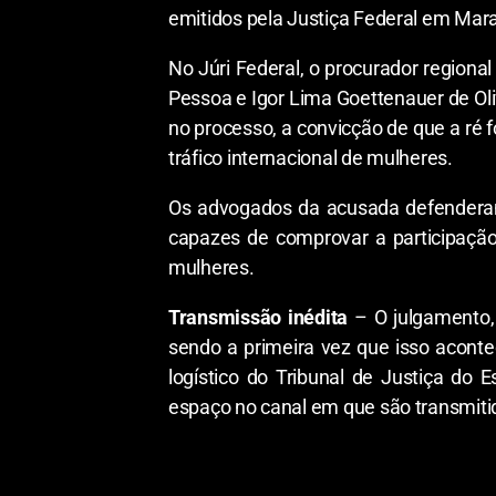
emitidos pela Justiça Federal em Mar
No Júri Federal, o procurador regiona
Pessoa e Igor Lima Goettenauer de O
no processo, a convicção de que a ré f
tráfico internacional de mulheres.
Os advogados da acusada defenderam 
capazes de comprovar a participação
mulheres.
Transmissão inédita
– O julgamento, 
sendo a primeira vez que isso acont
logístico do Tribunal de Justiça do
espaço no canal em que são transmitid