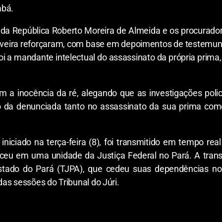
abá.
l da República Roberto Moreira de Almeida e os procurado
liveira reforçaram, com base em depoimentos de testemun
oi a mandante intelectual do assassinato da própria prima
a inocência da ré, alegando que as investigações polic
 da denunciada tanto no assassinato da sua prima como 
iniciado na terça-feira (8), foi transmitido em tempo rea
eceu em uma unidade da Justiça Federal no Pará. A tran
 Estado do Pará (TJPA), que cedeu suas dependências 
as sessões do Tribunal do Júri.