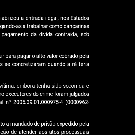
bilizou a entrada ilegal, nos Estados
igando-as a trabalhar como dançarinas
 pagamento da dívida contraída, sob
r para pagar o alto valor cobrado pela
 se concretizaram quando a ré teria
vítima, embora tenha sido socorrida e
mo executores do crime foram julgados
nal nº 2005.39.01.000975-4 (0000962-
nto a mandado de prisão expedido pela
ição de atender aos atos processuais