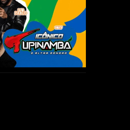
e mandar matar prima
o pela Justiça Federal em Marabá (PA)
Ministério Público Federal (MPF) como
 no crime de tráfico internacional de
nos, dez meses e 15 dias de reclusão, a
ra o Brasil, nos termos do artigo I do
 em 2005, o MPF relata que a mulher