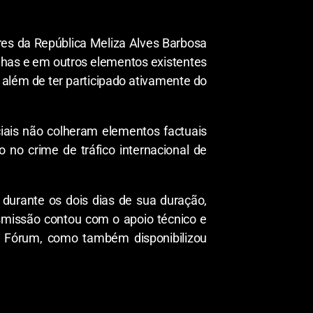
res da República Meliza Alves Barbosa
has e em outros elementos existentes
, além de ter participado ativamente do
iais não colheram elementos factuais
no crime de tráfico internacional de
l durante os dois dias de sua duração,
smissão contou com o apoio técnico e
no Fórum, como também disponibilizou