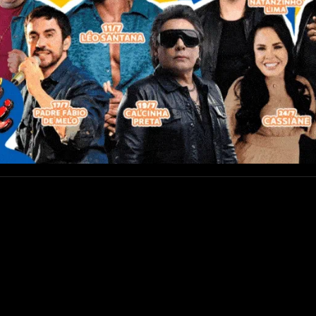
a à prisão acusada pelo MPF d
ional de mulheres
selho de Sentença do Tribunal do Júri Federal realizad
rasileira residente nos Estados Unidos, denunciada pelo 
 em Eldorado do Carajás (PA), em 2004, e de envolvimento
uiz federal Marcelo Honorato, que presidiu o Júri, em 21 a
istrado determinou, ainda, a extradição da sentenciada pa
ro de 1965.
Na denúncia, recebida pela Justiça Federal