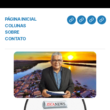
PÁGINA INICIAL
COLUNAS
SOBRE
CONTATO