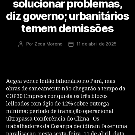
solucionar problemas,
diz governo; urbanitários
temem demissões
Por
Zeca Moreno
11 de abril de 2025
Aegea vence leilão bilionário no Pará, mas
obras de saneamento não chegarão a tempo da
COP30 Empresa conquista os três blocos
leiloados com ágio de 12% sobre outorga
mínima; período de transição operacional
ultrapassa Conferência do Clima Os
trabalhadores da Cosanpa decidiram fazer uma
paralisação, nesta sexta-feira, 11 de abril, data