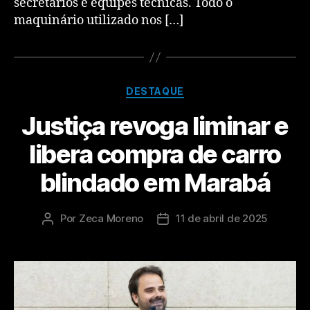
secretários e equipes técnicas. Todo o
maquinário utilizado nos […]
DESTAQUE
Justiça revoga liminar e
libera compra de carro
blindado em Marabá
Por
Zeca Moreno
11 de abril de 2025