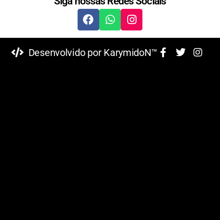
Siga nossas Redes Sociais
Desenvolvido por KarymidoN™