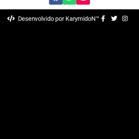
Desenvolvido por KarymidoN™