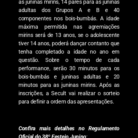
as juninas mirins, 14 pares para as juninas
adultas dos Grupos A e B e 40
componentes nos bois-bumbás. A idade
máxima permitida nas agremiações
mirins será de 13 anos, se o adolescente
tiver 14 anos, poderá dançar contanto que
tenha completado a idade no ano em
questão. Sobre o tempo de cada
performance, serão 30 minutos para os
bois-bumbás e juninas adultas e 20
minutos para as juninas mirins. Após as
inscrições, a Secult vai realizar o sorteio
para definir a ordem das apresentações.
Confira mais detalhes no Regulamento
Oficial do 38º Festejo Junino
: