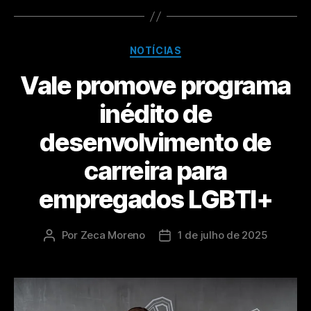
NOTÍCIAS
Vale promove programa
inédito de
desenvolvimento de
carreira para
empregados LGBTI+
Por
Zeca Moreno
1 de julho de 2025