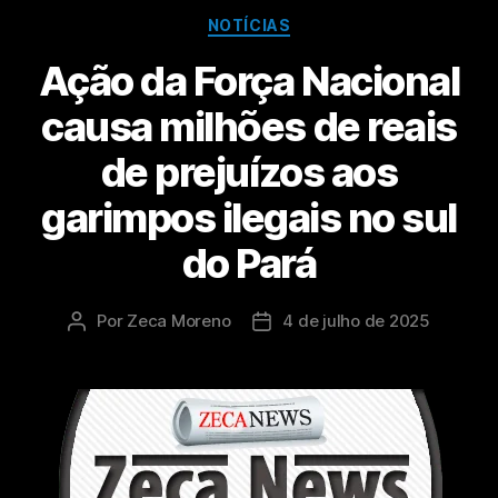
NOTÍCIAS
Ação da Força Nacional
causa milhões de reais
de prejuízos aos
garimpos ilegais no sul
do Pará
Por
Zeca Moreno
4 de julho de 2025