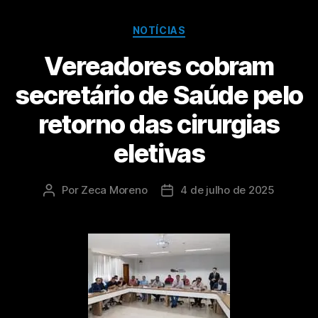
NOTÍCIAS
Vereadores cobram
secretário de Saúde pelo
retorno das cirurgias
eletivas
Por
Zeca Moreno
4 de julho de 2025