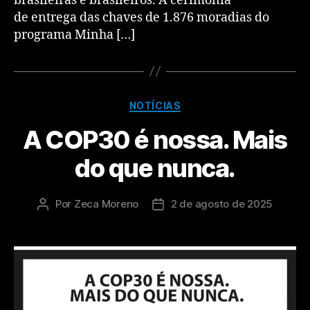
brasileiras e brasileiros. A cerimônia
de entrega das chaves de 1.876 moradias do
programa Minha […]
NOTÍCIAS
A COP30 é nossa. Mais
do que nunca.
Por
Zeca Moreno
2 de agosto de 2025