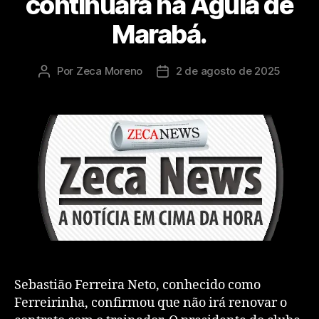
continuará na Águia de
Marabá.
Por
Zeca Moreno
2 de agosto de 2025
Sebastião Ferreira Neto, conhecido como
Ferreirinha, confirmou que não irá renovar o