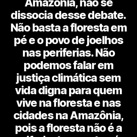
Amazônia, não se
dissocia desse debate.
Não basta a floresta em
pé e o povo de joelhos
nas periferias. Não
podemos falar em
justiça climática sem
vida digna para quem
vive na floresta e nas
cidades na Amazônia,
pois a floresta não é a