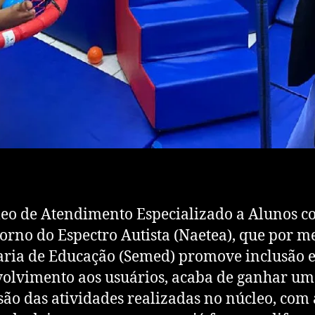
eo de Atendimento Especializado a Alunos 
orno do Espectro Autista (Naetea), que por m
aria de Educação (Semed) promove inclusão 
olvimento aos usuários, acaba de ganhar u
ão das atividades realizadas no núcleo, com 