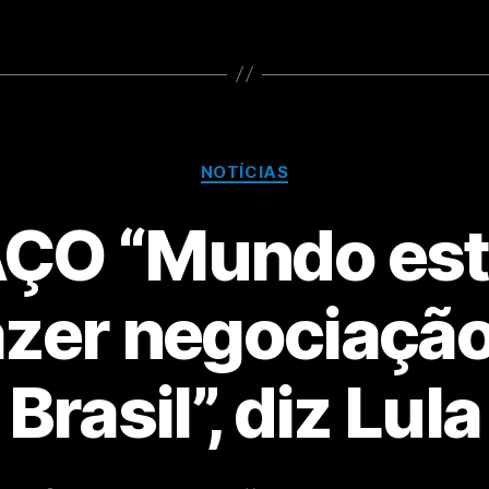
NOTÍCIAS
ÇO “Mundo est
azer negociaçã
Brasil”, diz Lula