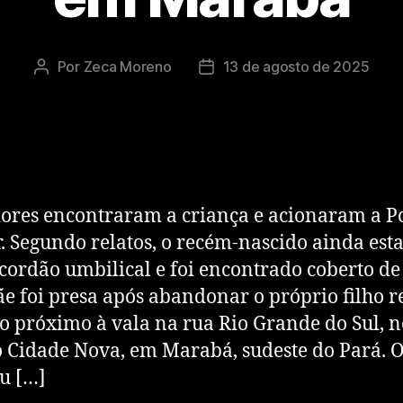
Por
Zeca Moreno
13 de agosto de 2025
res encontraram a criança e acionaram a Po
r. Segundo relatos, o recém-nascido ainda est
cordão umbilical e foi encontrado coberto de
 foi presa após abandonar o próprio filho 
o próximo à vala na rua Rio Grande do Sul, n
 Cidade Nova, em Marabá, sudeste do Pará. O
u […]