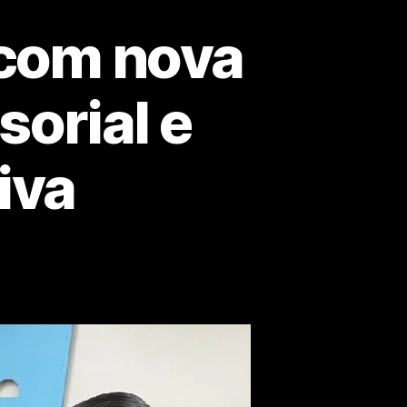
 com nova
sorial e
iva