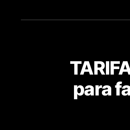
TARIFA
para f