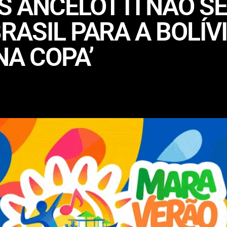
S ANCELOTTI NÃO S
RASIL PARA A BOLÍV
A COPA’