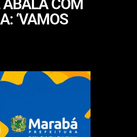
E ABALA COM
IA: ‘VAMOS