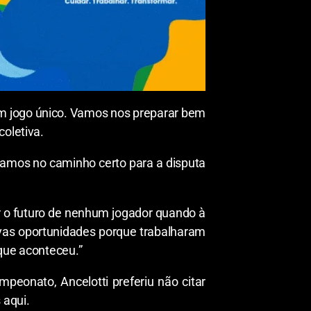
 Um jogo único. Vamos nos preparar bem
coletiva.
tamos no caminho certo para a disputa
ar o futuro de nenhum jogador quando à
vas oportunidades porque trabalharam
 que aconteceu.”
peonato, Ancelotti preferiu não citar
 aqui.