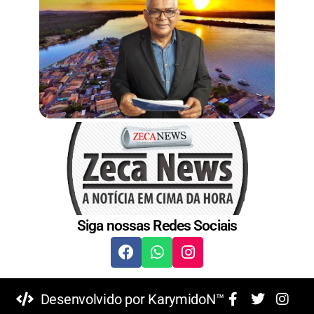
t
Siga nossas Redes Sociais
Desenvolvido por KarymidoN™