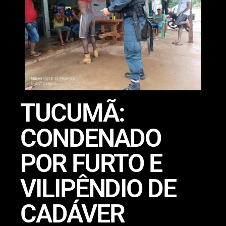
TUCUMÃ:
CONDENADO
POR FURTO E
VILIPÊNDIO DE
CADÁVER