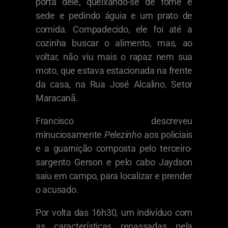
porta dele, queixando-se de fome e
sede e pedindo águia e um prato de
comida. Compadecido, ele foi até a
cozinha buscar o alimento, mas, ao
voltar, não viu mais o rapaz nem sua
moto, que estava estacionada na frente
da casa, na Rua José Alcalino, Setor
Maracanã.
Francisco descreveu
minuciosamente
Pelezinho
aos policiais
e a guarnição composta pelo terceiro-
sargento Gerson e pelo cabo Jaydson
saiu em campo, para localizar e prender
o acusado.
Por volta das 16h30, um indivíduo com
as características repassadas pela