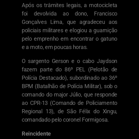
Após os trâmites legais, a motocicleta
foi devolvida ao dono, Francisco
Gonçalves Lima, que agradeceu aos
policiais militares e elogiou a guarnição
pelo emprenho em encontrar o gatuno
e a moto, em poucas horas.
O sargento Gerson e o cabo Jaydson
fazem parte do 86º PEL (Pelotão de
Polícia Destacado), subordinado ao 36º
BPM (Batalhão de Polícia Militar), sob o
comando do major Júlio, que responde
ao CPR-13 (Comando de Policiamento
Regional 13), de São Félix do Xingu,
comandado pelo coronel Formigosa.
Reincidente