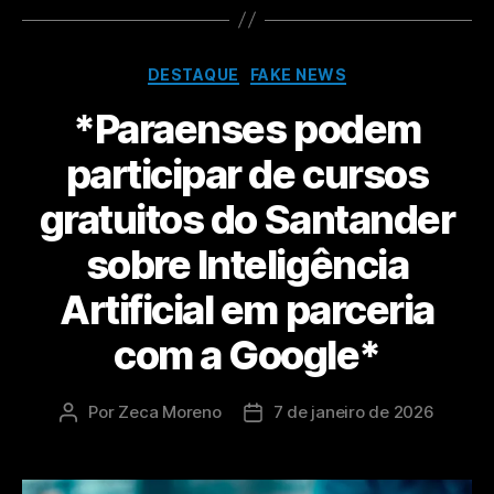
DESTAQUE
FAKE NEWS
*Paraenses podem
participar de cursos
gratuitos do Santander
sobre Inteligência
Artificial em parceria
com a Google*
Por
Zeca Moreno
7 de janeiro de 2026