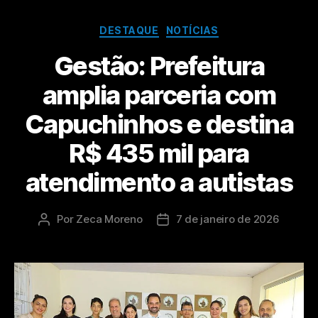
DESTAQUE
NOTÍCIAS
Gestão: Prefeitura
amplia parceria com
Capuchinhos e destina
R$ 435 mil para
atendimento a autistas
Por
Zeca Moreno
7 de janeiro de 2026