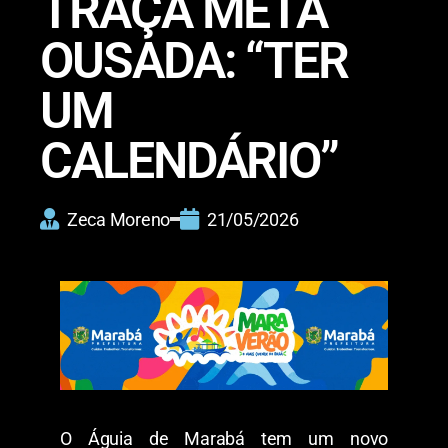
TRAÇA META
OUSADA: “TER
UM
CALENDÁRIO”
Zeca Moreno
21/05/2026
​O Águia de Marabá tem um novo