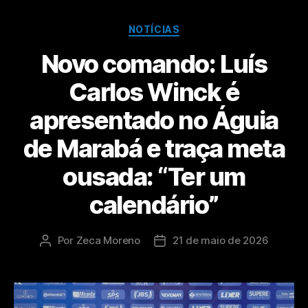
NOTÍCIAS
​Novo comando: Luís
Carlos Winck é
apresentado no Águia
de Marabá e traça meta
ousada: “Ter um
calendário”
Por
Zeca Moreno
21 de maio de 2026