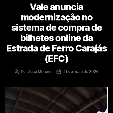
Vale anuncia
modernização no
sistema de compra de
bilhetes online da
Estrada de Ferro Carajás
(EFC)
Por
Zeca Moreno
21 de maio de 2026