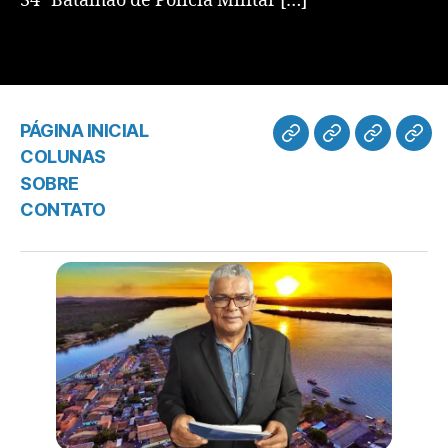
34º Batalhão de Polícia Militar […]
PÁGINA INICIAL
COLUNAS
SOBRE
CONTATO