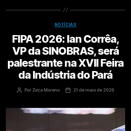
NOTÍCIAS
FIPA 2026: Ian Corrêa,
VP da SINOBRAS, será
palestrante na XVII Feira
da Indústria do Pará
Por
Zeca Moreno
21 de maio de 2026