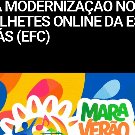
A MODERNIZAÇÃO NO
LHETES ONLINE DA 
S (EFC)