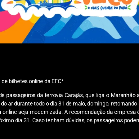
de bilhetes online da EFC*
de passageiros da ferrovia Carajás, que liga o Maranhão
ora do ar durante todo o dia 31 de maio, domingo, retornand
ma online seja modernizada. A recomendação da empresa 
 próximo dia 31. Caso tenham dúvidas, os passageiros pode