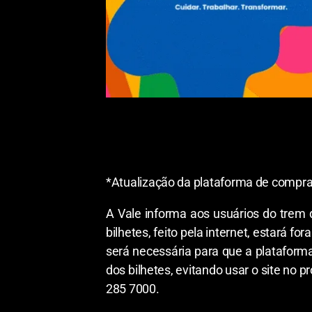
*Atualização da plataforma de compra 
A Vale informa aos usuários do trem 
bilhetes, feito pela internet, estará f
será necessária para que a platafor
dos bilhetes, evitando usar o site no
285 7000.