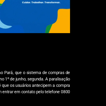
 ao Pará, que o sistema de compras de
o no 1º de junho, segunda. A paralisação
é que os usuários antecipem a compra
m entrar em contato pelo telefone 0800