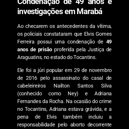
Condenação de 49 anos e
investigações em Marabá
​Ao checarem os antecedentes da vítima,
os policiais constataram que Elvis Gomes
Ferreira possui uma condenação de
49
anos de prisão
proferida pela Justiça de
Araguatins, no estado do Tocantins.
​Ele foi a júri popular em 29 de novembro
de 2016 pelo assassinato do casal de
cabeleireiros Nailton Santos Silva
(conhecido como Ney) e Adriana
Fernandes da Rocha. Na ocasião do crime
no Tocantins, Adriana estava grávida, e a
pena de Elvis também incluiu a
responsabilidade pelo aborto decorrente