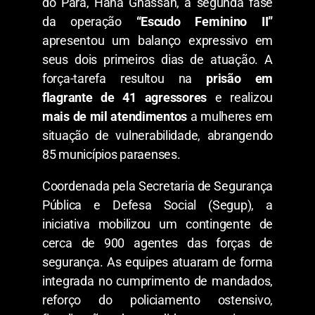
do Pará, Hana Ghassan, a segunda fase
da operação
“Escudo Feminino II”
apresentou um balanço expressivo em
seus dois primeiros dias de atuação. A
força-tarefa resultou na
prisão em
flagrante de 41 agressores
e realizou
mais de mil atendimentos
a mulheres em
situação de vulnerabilidade, abrangendo
85 municípios paraenses.
​Coordenada pela Secretaria de Segurança
Pública e Defesa Social (Segup), a
iniciativa mobilizou um contingente de
cerca de 900 agentes das forças de
segurança. As equipes atuaram de forma
integrada no cumprimento de mandados,
reforço do policiamento ostensivo,