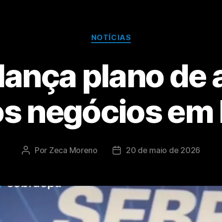
NOTÍCIAS
lança plano de 
s negócios em
Por
Zeca Moreno
20 de maio de 2026