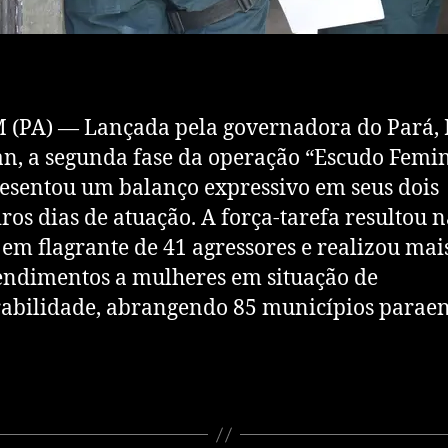
 (PA) — Lançada pela governadora do Pará,
n, a segunda fase da operação “Escudo Femi
resentou um balanço expressivo em seus dois
ros dias de atuação. A força-tarefa resultou 
 em flagrante de 41 agressores e realizou mai
endimentos a mulheres em situação de
abilidade, abrangendo 85 municípios paraen