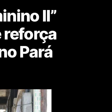
nino II”
 reforça
no Pará