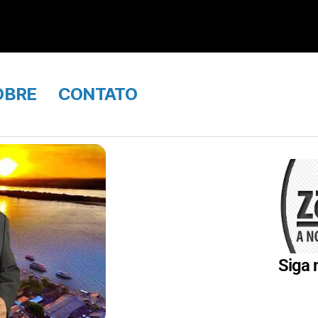
OBRE
CONTATO
Siga 