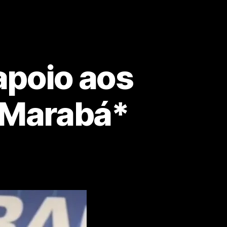
apoio aos
 Marabá*