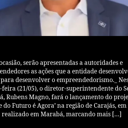
asião, serão apresentadas a autoridades e
ndedores as ações que a entidade desenvolv
 para desenvolver o empreendedorismo._ Ne
-feira (21/05), o diretor-superintendente do 
á, Rubens Magno, fará o lançamento do proj
e do Futuro é Agora’ na região de Carajás, e
 realizado em Marabá, marcando mais […]