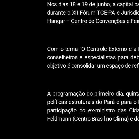
Nos dias 18 e 19 de junho, a capital 
durante o XII Fórum TCE-PA e Jurisdi
Hangar – Centro de Convenções e Fei
Com o tema “O Controle Externo e a Ef
conselheiros e especialistas para de
objetivo é consolidar um espaço de ref
A programação do primeiro dia, quint
políticas estruturais do Pará e para 
participação do ex-ministro das Cid
Feldmann (Centro Brasil no Clima) e d