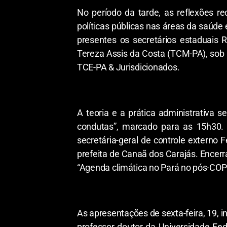
No período da tarde, as reflexões r
políticas públicas nas áreas da saúde 
presentes os secretários estaduais 
Tereza Assis da Costa (TCM-PA), sob
TCE-PA & Jurisdicionados.
A teoria e a prática administrativa 
condutas”, marcado para as 15h30. 
secretária-geral de controle externo
prefeita de Canaã dos Carajás. Encerra
“Agenda climática no Pará no pós-COP 
As apresentações de sexta-feira, 19, i
professor doutor da Universidade Fed