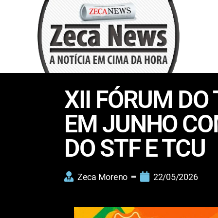
XII FÓRUM DO
EM JUNHO CO
DO STF E TCU
Zeca Moreno
22/05/2026