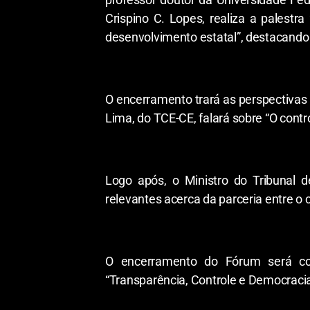
Crispino C. Lopes, realiza a palestr
desenvolvimento estatal”, destacando 
O encerramento trará as perspectivas 
Lima, do TCE-CE, falará sobre “O contr
Logo após, o Ministro do Tribunal d
relevantes acerca da parceria entre o 
O encerramento do Fórum será con
“Transparência, Controle e Democracia