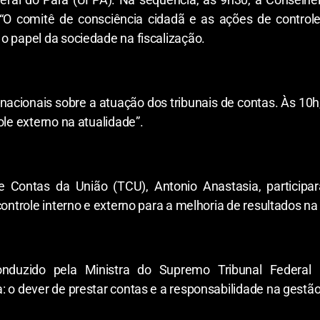
a “O comitê de consciência cidadã e as ações de controle
o papel da sociedade na fiscalização.
nacionais sobre a atuação dos tribunais de contas. Às 10h,
ole externo na atualidade”.
e Contas da União (TCU), Antonio Anastasia, particip
controle interno e externo para a melhoria de resultados na
duzido pela Ministra do Supremo Tribunal Federal
: o dever de prestar contas e a responsabilidade na gestã