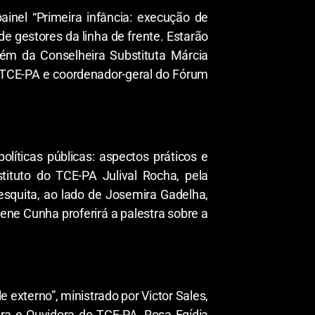
inel “Primeira infância: execução de
de gestores da linha de frente. Estarão
lém da Conselheira Substituta Márcia
 TCE-PA e coordenador-geral do Fórum
líticas públicas: aspectos práticos e
ituto do TCE-PA Julival Rocha, pela
esquita, ao lado de Josemira Gadelha,
lene Cunha proferirá a palestra sobre a
 externo”, ministrado por Victor Sales,
ira e Ouvidora do TCE-PA, Rosa Egídia