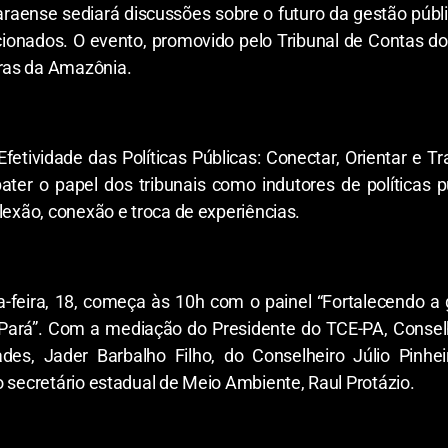
paraense sediará discussões sobre o futuro da gestão púb
cionados. O evento, promovido pelo Tribunal de Contas do
ras da Amazônia.
etividade das Políticas Públicas: Conectar, Orientar e Tr
bater o papel dos tribunais como indutores de políticas 
lexão, conexão e troca de experiências.
a-feira, 18, começa às 10h com o painel “Fortalecendo a 
o Pará”. Com a mediação do Presidente do TCE-PA, Conselh
ades, Jader Barbalho Filho, do Conselheiro Júlio Pinhe
o secretário estadual de Meio Ambiente, Raul Protázio.