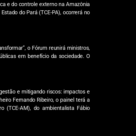
lica e do controle externo na Amazônia
 Estado do Pará (TCE-PA), ocorrerá no
ansformar”, o Fórum reunirá ministros,
públicas em benefício da sociedade. O
gestão e mitigando riscos: impactos e
eiro Fernando Ribeiro, o painel terá a
iro (TCE-AM), do ambientalista Fábio