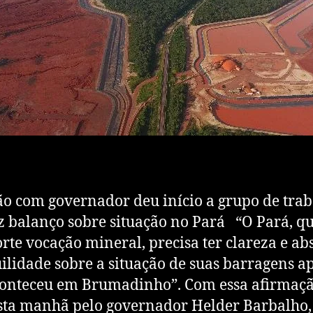
o com governador deu início a grupo de tra
z balanço sobre situação no Pará “O Pará, q
rte vocação mineral, precisa ter clareza e ab
ilidade sobre a situação de suas barragens a
onteceu em Brumadinho”. Com essa afirmaçã
esta manhã pelo governador Helder Barbalho, 