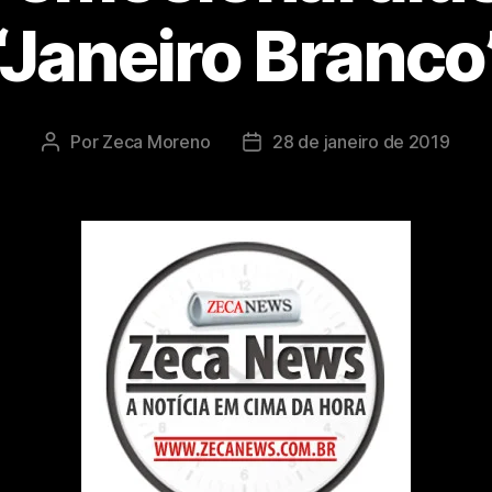
‘Janeiro Branco
Por
Zeca Moreno
28 de janeiro de 2019