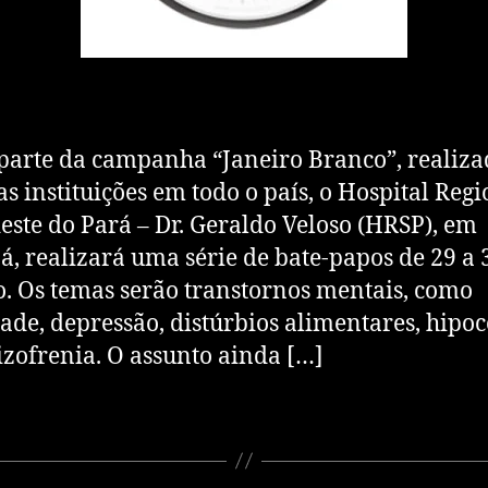
arte da campanha “Janeiro Branco”, realiza
as instituições em todo o país, o Hospital Reg
este do Pará – Dr. Geraldo Veloso (HRSP), em
, realizará uma série de bate-papos de 29 a 
o. Os temas serão transtornos mentais, como
ade, depressão, distúrbios alimentares, hipo
izofrenia. O assunto ainda […]