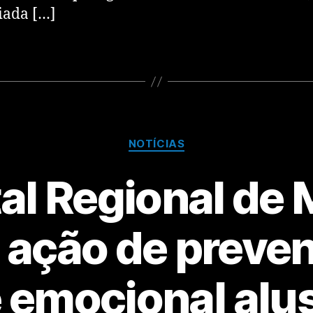
iada […]
NOTÍCIAS
al Regional de
a ação de preve
 emocional alus