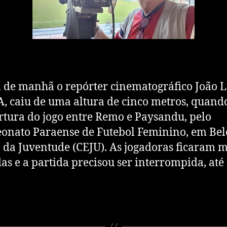
de manhã o repórter cinematográfico João L
, caiu de uma altura de cinco metros, quando
rtura do jogo entre Remo e Paysandu, pelo
nato Paraense de Futebol Feminino, em Bel
 da Juventude (CEJU). As jogadoras ficaram m
as e a partida precisou ser interrompida, até
]