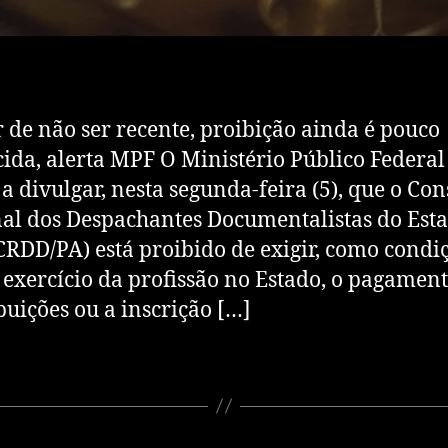
 de não ser recente, proibição ainda é pouco
ida, alerta MPF O Ministério Público Federal
 a divulgar, nesta segunda-feira (5), que o Co
al dos Despachantes Documentalistas do Est
CRDD/PA) está proibido de exigir, como condi
 exercício da profissão no Estado, o pagamen
buições ou a inscrição […]