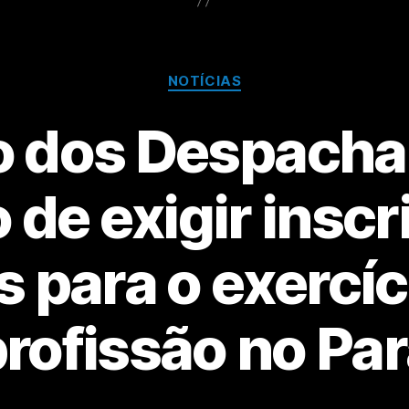
NOTÍCIAS
 dos Despacha
 de exigir insc
s para o exercíc
rofissão no Pa