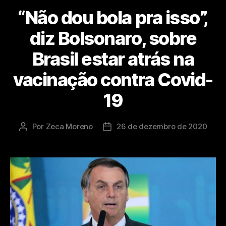
“Não dou bola pra isso”,
diz Bolsonaro, sobre
Brasil estar atrás na
vacinação contra Covid-
19
Por
Zeca Moreno
26 de dezembro de 2020