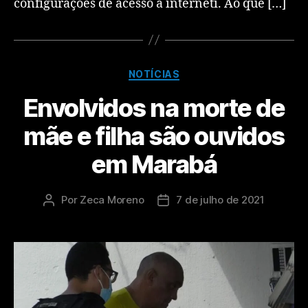
configurações de acesso à interneti. Ao que […]
NOTÍCIAS
Envolvidos na morte de
mãe e filha são ouvidos
em Marabá
Por
Zeca Moreno
7 de julho de 2021