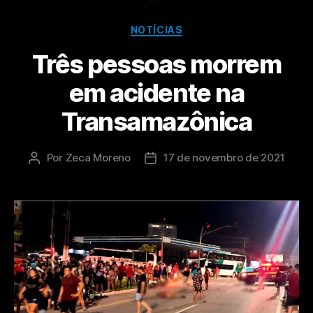
NOTÍCIAS
Três pessoas morrem
em acidente na
Transamazônica
Por
Zeca Moreno
17 de novembro de 2021