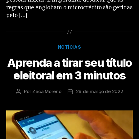
regras que englobam o microcrédito são geridas
pelo […]
NOTÍCIAS
Aprenda a tirar seu título
eleitoral em 3 minutos
Por
Zeca Moreno
26 de março de 2022