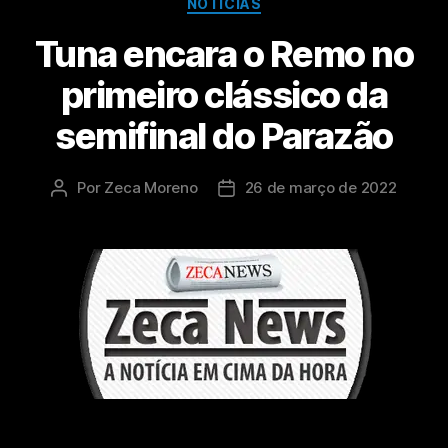
NOTÍCIAS
Tuna encara o Remo no
primeiro clássico da
semifinal do Parazão
Por
Zeca Moreno
26 de março de 2022