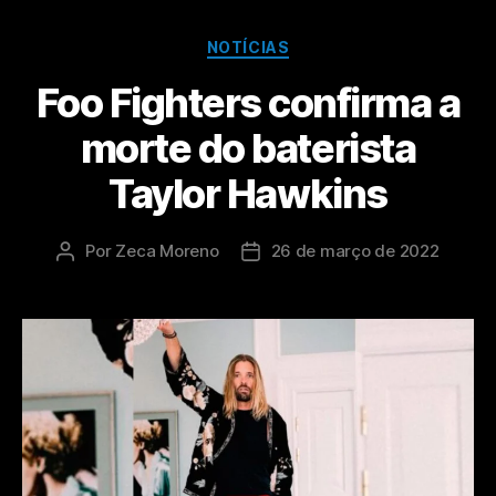
NOTÍCIAS
Foo Fighters confirma a
morte do baterista
Taylor Hawkins
Por
Zeca Moreno
26 de março de 2022