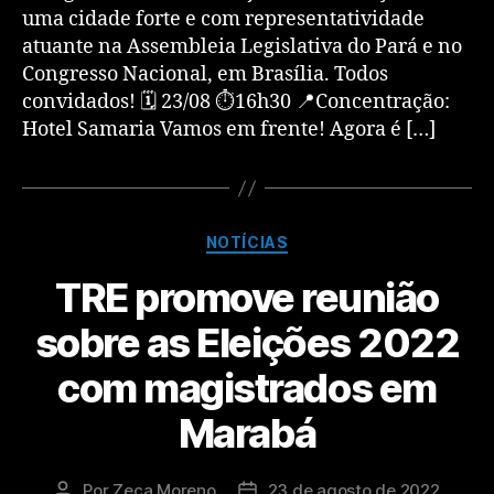
uma cidade forte e com representatividade
atuante na Assembleia Legislativa do Pará e no
Congresso Nacional, em Brasília. Todos
convidados! 🗓 23/08 ⏱16h30 📍Concentração:
Hotel Samaria Vamos em frente! Agora é […]
NOTÍCIAS
TRE promove reunião
sobre as Eleições 2022
com magistrados em
Marabá
Por
Zeca Moreno
23 de agosto de 2022