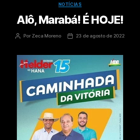
NOTÍCIAS
Alô, Marabá! É HOJE!
Por
Zeca Moreno
23 de agosto de 2022