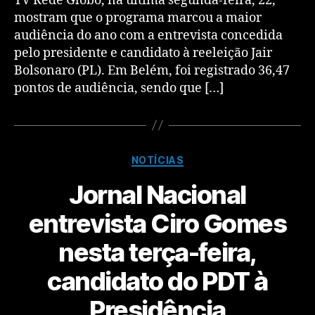
TV Rede Globo, na última segunda-feira, 22,
mostram que o programa marcou a maior
audiência do ano com a entrevista concedida
pelo presidente e candidato à reeleição Jair
Bolsonaro (PL). Em Belém, foi registrado 36,47
pontos de audiência, sendo que […]
NOTÍCIAS
Jornal Nacional
entrevista Ciro Gomes
nesta terça-feira,
candidato do PDT à
Presidência