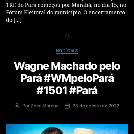
TRE do Pará começou por Marabá, no dia 15, no
Fórum Eleitoral do município. O encerramento
do […]
NOTÍCIAS
Wagne Machado pelo
Pará #WMpeloPará
#1501 #Pará
Por
Zeca Moreno
23 de agosto de 2022