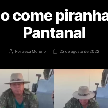
o come piranha
Pantanal
Por
Zeca Moreno
25 de agosto de 2022