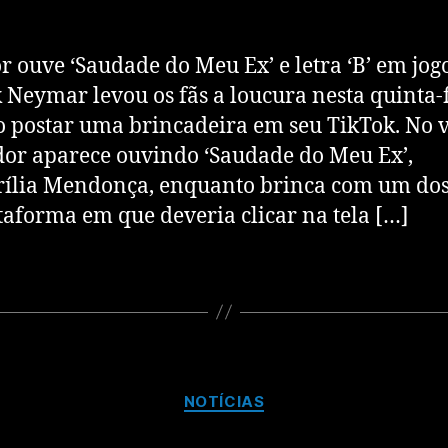
r ouve ‘Saudade do Meu Ex’ e letra ‘B’ em jog
 Neymar levou os fãs a loucura nesta quinta-
ao postar uma brincadeira em seu TikTok. No v
dor aparece ouvindo ‘Saudade do Meu Ex’,
ília Mendonça, enquanto brinca com um dos
taforma em que deveria clicar na tela […]
NOTÍCIAS