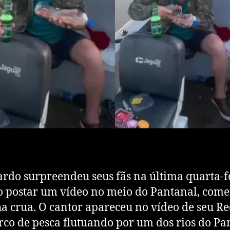
do surpreendeu seus fãs na última quarta-f
ao postar um vídeo no meio do Pantanal, com
a crua. O cantor apareceu no vídeo de seu Re
co de pesca flutuando por um dos rios do Pa