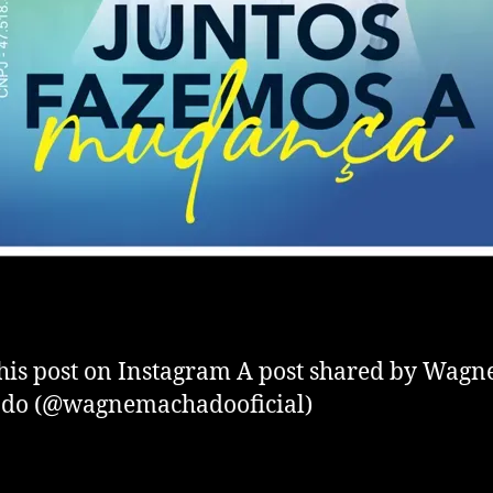
his post on Instagram A post shared by Wagn
do (@wagnemachadooficial)