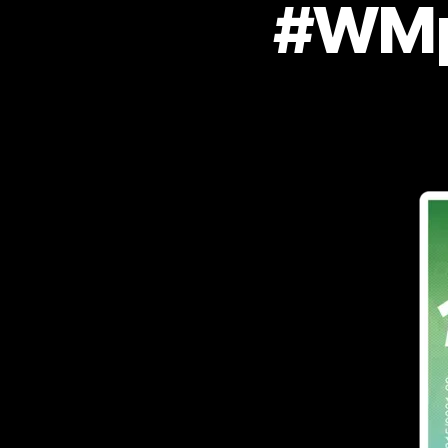
#WMpe