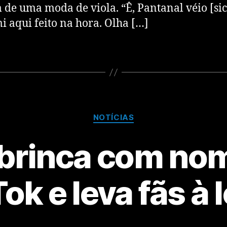
 de uma moda de viola. “Ê, Pantanal véio [sic
i aqui feito na hora. Olha […]
NOTÍCIAS
brinca com nom
ok e leva fãs à