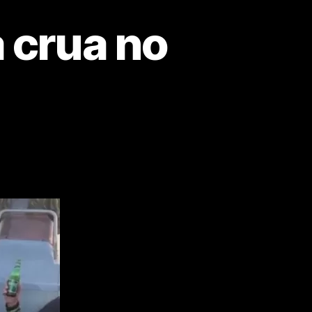
 crua no