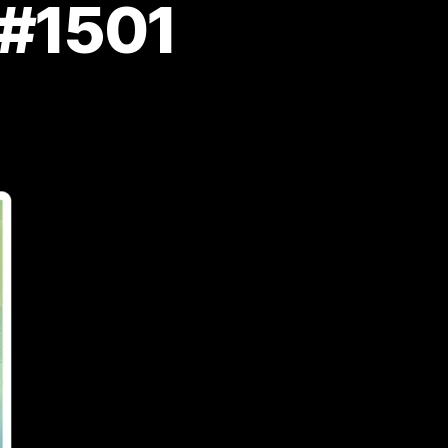
 #1501