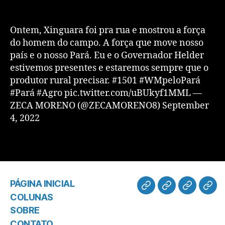
Ontem, Xinguara foi pra rua e mostrou a força
do homem do campo. A força que move nosso
país e o nosso Pará. Eu e o Governador Helder
estivemos presentes e estaremos sempre que o
produtor rural precisar. #1501 #WMpeloPará
#Pará #Agro pic.twitter.com/uBUkyf1MML —
ZECA MORENO (@ZECAMORENO8) September
4, 2022
PÁGINA INICIAL
COLUNAS
SOBRE
CONTATO