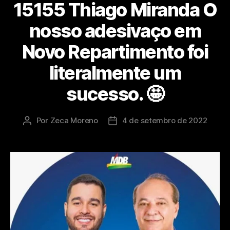
15155 Thiago Miranda O
nosso adesivaço em
Novo Repartimento foi
literalmente um
sucesso. 🤩
Por
Zeca Moreno
4 de setembro de 2022