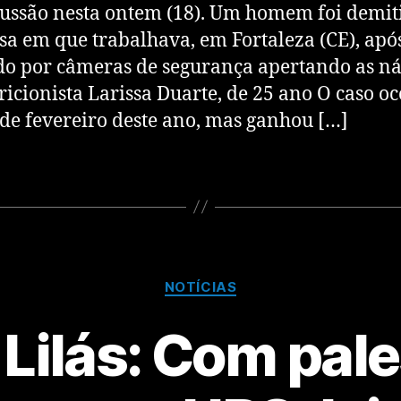
ussão nesta ontem (18). Um homem foi demit
a em que trabalhava, em Fortaleza (CE), após
do por câmeras de segurança apertando as n
ricionista Larissa Duarte, de 25 ano O caso o
de fevereiro deste ano, mas ganhou […]
NOTÍCIAS
Lilás: Com pale