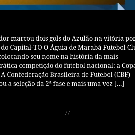
dor marcou dois gols do Azulão na vitória por
 do Capital-TO O Águia de Marabá Futebol Cl
colocando seu nome na história da mais
ática competição do futebol nacional: a Cop
. A Confederação Brasileira de Futebol (CBF)
ou a seleção da 2ª fase e mais uma vez […]