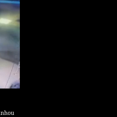
ganhou