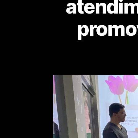
atendim
promo