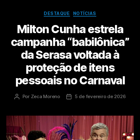
DESTAQUE
NOTÍCIAS
Milton Cunha estrela
campanha “babilônica”
da Serasa voltada à
proteção de itens
pessoais no Carnaval
Por
Zeca Moreno
5 de fevereiro de 2026