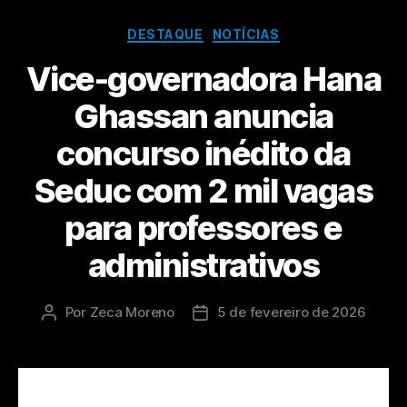
DESTAQUE
NOTÍCIAS
Vice-governadora Hana
Ghassan anuncia
concurso inédito da
Seduc com 2 mil vagas
para professores e
administrativos
Por
Zeca Moreno
5 de fevereiro de 2026