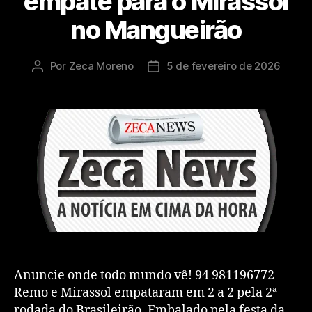
empate para o Mirassol
no Mangueirão
Por
Zeca Moreno
5 de fevereiro de 2026
Anuncie onde todo mundo vê! 94 981196772
Remo e Mirassol empataram em 2 a 2 pela 2ª
rodada do Brasileirão. Embalado pela festa da