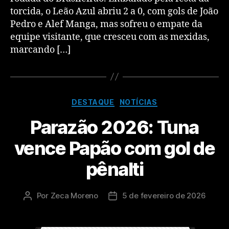
torcida, o Leão Azul abriu 2 a 0, com gols de João
Pedro e Alef Manga, mas sofreu o empate da
equipe visitante, que cresceu com as mexidas,
marcando […]
DESTAQUE
NOTÍCIAS
Parazão 2026: Tuna
vence Papão com gol de
pênalti
Por
Zeca Moreno
5 de fevereiro de 2026