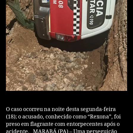
​O caso ocorreu na noite desta segunda-feira
(18); o acusado, conhecido como “Rexona”, foi
preso em flagrante com entorpecentes após o
acidente. ​MARABÁ (PA) – Uma perseguição