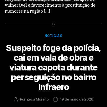
vulnerável e favorecimento à prostituição de
menores na região […]
NOTÍCIAS
Suspeito foge da polícia,
cai em vala de obra e
viatura capota durante
perseguição no bairro
Infraero
Por
Zeca Moreno
19 de maio de 2026