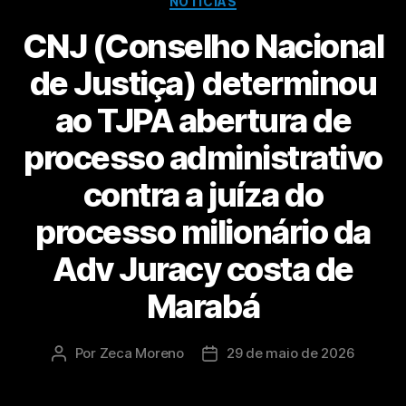
NOTÍCIAS
CNJ (Conselho Nacional
de Justiça) determinou
ao TJPA abertura de
processo administrativo
contra a juíza do
processo milionário da
Adv Juracy costa de
Marabá
Por
Zeca Moreno
29 de maio de 2026