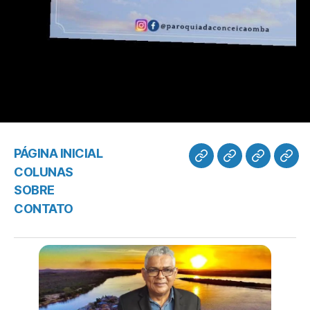
PÁGINA INICIAL
COLUNAS
SOBRE
CONTATO