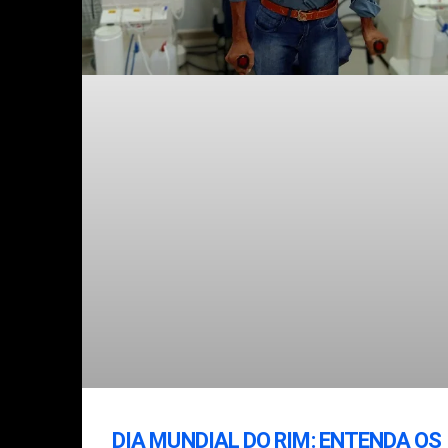
DIA MUNDIAL DO RIM: ENTENDA OS