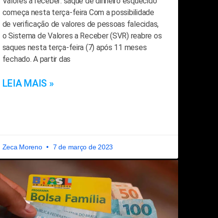
Valores a receber: saque de dinheiro esquecido
começa nesta terça-feira Com a possibilidade
de verificação de valores de pessoas falecidas,
o Sistema de Valores a Receber (SVR) reabre os
saques nesta terça-feira (7) após 11 meses
fechado. A partir das
LEIA MAIS »
Zeca Moreno
7 de março de 2023