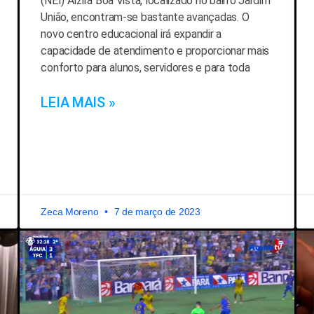
(NEI) Alzira Boa Vista, localizado no bairro Jardim
União, encontram-se bastante avançadas. O
novo centro educacional irá expandir a
capacidade de atendimento e proporcionar mais
conforto para alunos, servidores e para toda
LEIA MAIS »
Zeca Moreno
7 de março de 2023