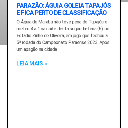
PARAZÃO: ÁGUIA GOLEIA TAPAJÓS
E FICA PERTO DE CLASSIFICAÇÃO
O Águia de Marabá não teve pena do Tapajós e
meteu 4 a 1 na noite desta segunda-feira (6), no
Estádio Zinho de Oliveira, em jogo que fechou a
5ª rodada do Campeonato Paraense 2023. Após
um apagão na cidade
LEIA MAIS »