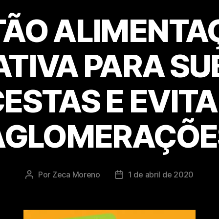
ÃO ALIMENTA
TIVA PARA SU
ESTAS E EVIT
AGLOMERAÇÕE
Por
Zeca Moreno
1 de abril de 2020