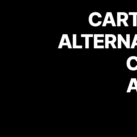
CART
ALTERNA
C