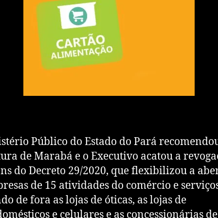
stério Público do Estado do Pará recomendo
tura de Marabá e o Executivo acatou a revoga
tens do Decreto 29/2020, que flexibilizou a abe
resas de 15 atividades do comércio e serviços
o de fora as lojas de óticas, as lojas de
domésticos e celulares e as concessionárias de