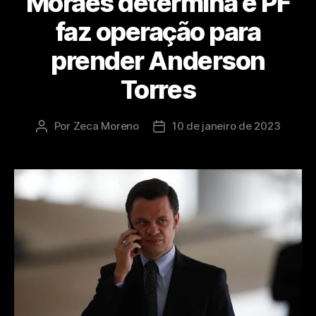
Moraes determina e PF
faz operação para
prender Anderson
Torres
Por
Zeca Moreno
10 de janeiro de 2023