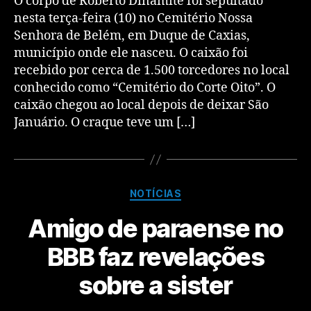
O corpo de Roberto Dinamite foi sepultado
nesta terça-feira (10) no Cemitério Nossa
Senhora de Belém, em Duque de Caxias,
município onde ele nasceu. O caixão foi
recebido por cerca de 1.500 torcedores no local
conhecido como “Cemitério do Corte Oito”. O
caixão chegou ao local depois de deixar São
Januário. O craque teve um […]
NOTÍCIAS
Amigo de paraense no
BBB faz revelações
sobre a sister