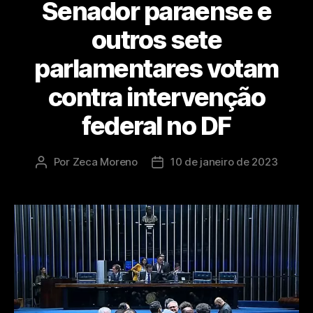
Senador paraense e
outros sete
parlamentares votam
contra intervenção
federal no DF
Por
Zeca Moreno
10 de janeiro de 2023