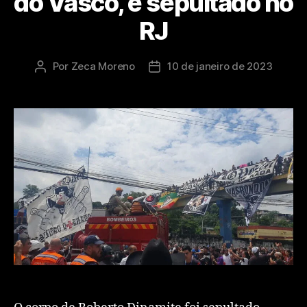
do Vasco, é sepultado no
RJ
Por
Zeca Moreno
10 de janeiro de 2023