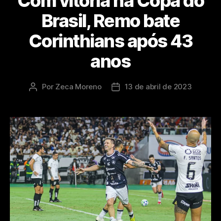
Com vitória na Copa do
Brasil, Remo bate
Corinthians após 43
anos
Por
Zeca Moreno
13 de abril de 2023