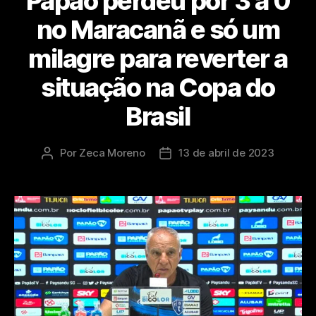
Papão perdeu por 3 a 0
no Maracanã e só um
milagre para reverter a
situação na Copa do
Brasil
Por
Zeca Moreno
13 de abril de 2023