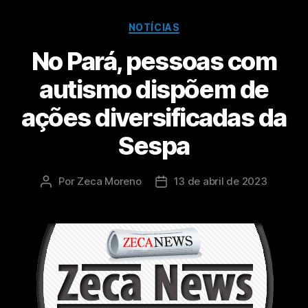
NOTÍCIAS
No Pará, pessoas com
autismo dispõem de
ações diversificadas da
Sespa
Por
Zeca Moreno
13 de abril de 2023