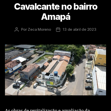
Cavalcante no bairro
Amapá
Por
Zeca Moreno
13 de abril de 2023
As obras de revitalização e ampliação da