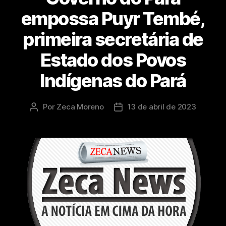
empossa Puyr Tembé,
primeira secretária de
Estado dos Povos
Indígenas do Pará
Por
Zeca Moreno
13 de abril de 2023